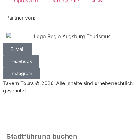
Impressum
Datenschutz
AGB
Partner von:
E-Mail
Facebook
Instagram
Tavern Tours © 2026. Alle Inhalte sind urheberrechtlich
geschützt.
Stadtführung buchen