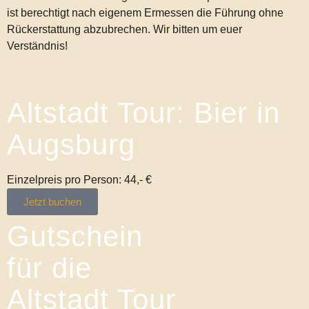
ist berechtigt nach eigenem Ermessen die Führung ohne
Rückerstattung abzubrechen. Wir bitten um euer
Verständnis!
Altstadt Tour: Bier in
Augsburg
Einzelpreis pro Person: 44,- €
Jetzt buchen
Gutschein
für die
Altstadt Tour