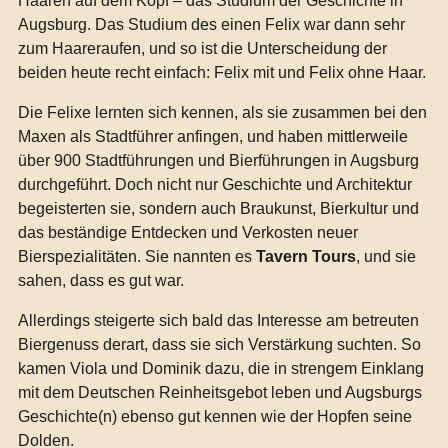
Haaren auf dem Kopf – das Studium der Geschichte in
Augsburg. Das Studium des einen Felix war dann sehr
zum Haareraufen, und so ist die Unterscheidung der
beiden heute recht einfach: Felix mit und Felix ohne Haar.
Die Felixe lernten sich kennen, als sie zusammen bei den
Maxen als Stadtführer anfingen, und haben mittlerweile
über 900 Stadtführungen und Bierführungen in Augsburg
durchgeführt. Doch nicht nur Geschichte und Architektur
begeisterten sie, sondern auch Braukunst, Bierkultur und
das beständige Entdecken und Verkosten neuer
Bierspezialitäten. Sie nannten es
Tavern Tours
, und sie
sahen, dass es gut war.
Allerdings steigerte sich bald das Interesse am betreuten
Biergenuss derart, dass sie sich Verstärkung suchten. So
kamen Viola und Dominik dazu, die in strengem Einklang
mit dem Deutschen Reinheitsgebot leben und Augsburgs
Geschichte(n) ebenso gut kennen wie der Hopfen seine
Dolden.