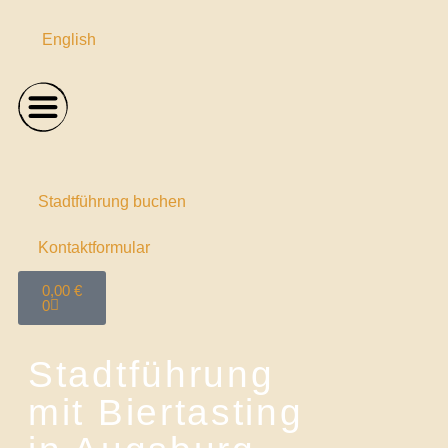
English
Stadtführung buchen
Kontaktformular
0,00
€
0
Stadtführung
mit Biertasting