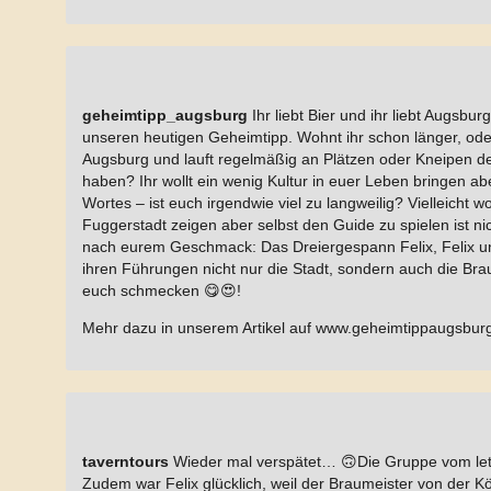
geheimtipp_augsburg
Ihr liebt Bier und ihr liebt Augsbu
unseren heutigen Geheimtipp. Wohnt ihr schon länger, oder
Augsburg und lauft regelmäßig an Plätzen oder Kneipen de
haben? Ihr wollt ein wenig Kultur in euer Leben bringen a
Wortes – ist euch irgendwie viel zu langweilig? Vielleicht
Fuggerstadt zeigen aber selbst den Guide zu spielen ist ni
nach eurem Geschmack: Das Dreiergespann Felix, Felix u
ihren Führungen nicht nur die Stadt, sondern auch die Brau
euch schmecken 😋😍!
Mehr dazu in unserem Artikel auf www.geheimtippaugsbur
taverntours
Wieder mal verspätet… 🙃Die Gruppe vom letz
Zudem war Felix glücklich, weil der Braumeister von der K