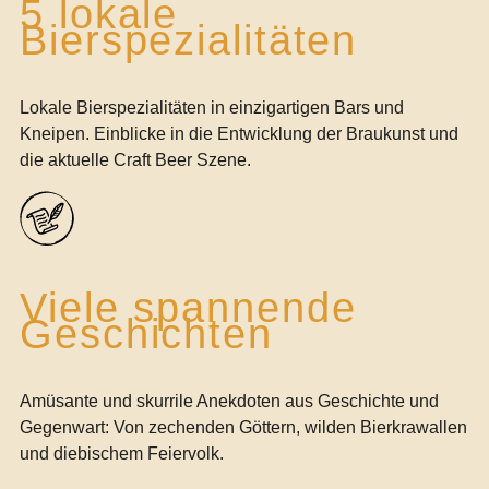
5 lokale
Bierspezialitäten
Lokale Bierspezialitäten in einzigartigen Bars und
Kneipen. Einblicke in die Entwicklung der Braukunst und
die aktuelle Craft Beer Szene.
Viele spannende
Geschichten
Amüsante und skurrile Anekdoten aus Geschichte und
Gegenwart: Von zechenden Göttern, wilden Bierkrawallen
und diebischem Feiervolk.