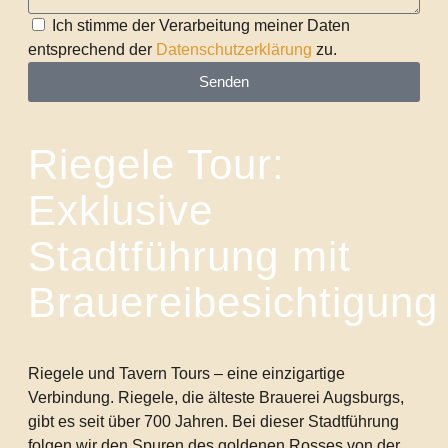
Ich stimme der Verarbeitung meiner Daten
entsprechend der
Datenschutzerklärung
zu.
Senden
Riegele Tour:
Exklusive
Stadtführung mit
Brauereibesichtigung
Riegele und Tavern Tours – eine einzigartige
Verbindung. Riegele, die älteste Brauerei Augsburgs,
gibt es seit über 700 Jahren. Bei dieser Stadtführung
folgen wir den Spuren des goldenen Rosses von der