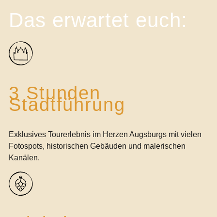
Das erwartet euch:
3 Stunden
Stadtführung
Exklusives Tourerlebnis im Herzen Augsburgs mit vielen
Fotospots, historischen Gebäuden und malerischen
Kanälen.